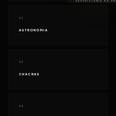
ESPIRITISMO NA P
02
ASTRONOMIA
03
CHACRAS
04