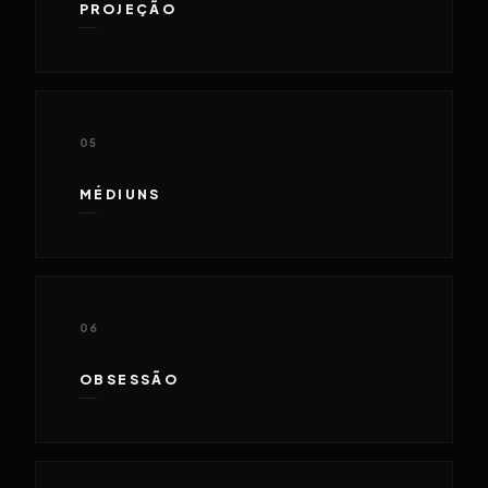
PROJEÇÃO
05
MÉDIUNS
06
OBSESSÃO