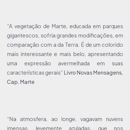
“A vegetação de Marte, educada em parques
gigantescos, sofria grandes modificações, em
comparação com a da Terra. É de um colorido
mais interessante e mais belo, apresentando
uma expressão avermelhada em suas
características gerais”
Livro Novas Mensagens,
Cap. Marte
“Na atmosfera, ao longe, vagavam nuvens
imensas, levemente azuladas, que nos