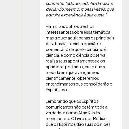
submeter tudo ao cadinho da razão,
deixando mesmo, muitas vezes, que
adquira experiência à sua custa.
"
Há muitos outros trechos
interessantes sobre essa temática,
mas trouxe aqui apenas os principais
para basear a minha opinião e
comentário de que Espiritismo é
ciência, e como ciência observa,
realiza seus apontamentos e os
aprimora, portanto, creio que a
medida em que avançarmos
cientificamente, obteremos
entendimentos que consolidarão o
Espiritismo.
Lembrando que os Espíritos
comunicantes não detém toda a
verdade, e como Allan Kardec
menciona no O Livro dos Médiuns,
que os Espíritos dão suas opiniões