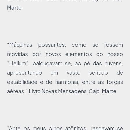
Marte
“Máquinas possantes, como se fossem
movidas por novos elementos do nosso
“Hélium”, balouçavam-se, ao pé das nuvens,
apresentando um vasto sentido de
estabilidade e de harmonia, entre as forças
aéreas.”
Livro Novas Mensagens, Cap. Marte
“Ante os meus olhos atônitos, rasgavam-se