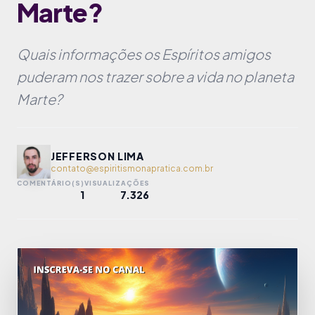
Marte?
Quais informações os Espíritos amigos
puderam nos trazer sobre a vida no planeta
Marte?
JEFFERSON LIMA
contato@espiritismonapratica.com.br
COMENTÁRIO(S)
VISUALIZAÇÕES
1
7.326