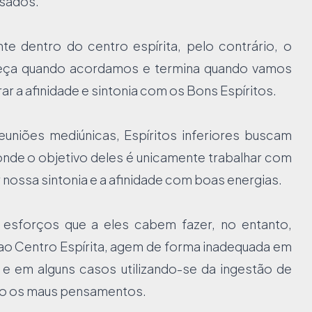
ssados.
e dentro do centro espírita, pelo contrário, o
omeça quando acordamos e termina quando vamos
r a afinidade e sintonia com os Bons Espíritos.
niões mediúnicas, Espíritos inferiores buscam
 onde o objetivo deles é unicamente trabalhar com
 nossa sintonia e a afinidade com boas energias.
r esforços que a eles cabem fazer, no entanto,
m ao Centro Espírita, agem de forma inadequada em
.. e em alguns casos utilizando-se da ingestão de
ndo os maus pensamentos.