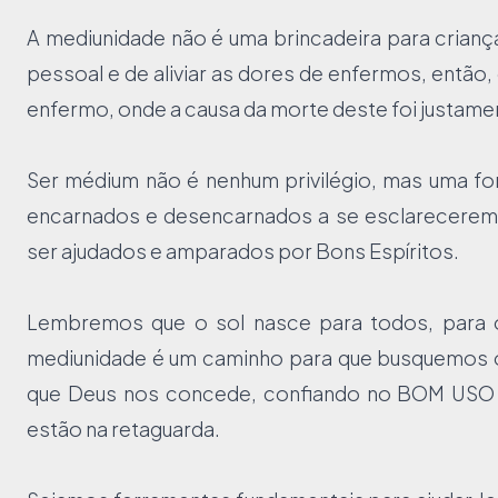
A mediunidade não é uma brincadeira para crianç
pessoal e de aliviar as dores de enfermos, então
enfermo, onde a causa da morte deste foi justame
Ser médium não é nenhum privilégio, mas uma for
encarnados e desencarnados a se esclarecerem
ser ajudados e amparados por Bons Espíritos.
Lembremos que o sol nasce para todos, para o
mediunidade é um caminho para que busquemos o
que Deus nos concede, confiando no BOM USO 
estão na retaguarda.