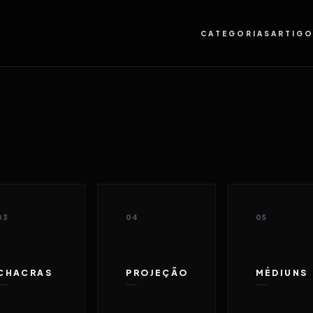
CATEGORIAS
ARTIG
03
04
05
CHACRAS
PROJEÇÃO
MÉDIUNS