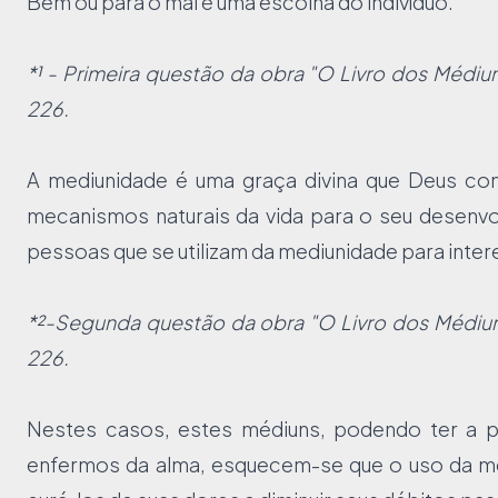
Bem ou para o mal é uma escolha do indivíduo.
*¹ - Primeira questão da obra "O Livro dos Médiun
226.
A mediunidade é uma graça divina que Deus con
mecanismos naturais da vida para o seu desenvo
pessoas que se utilizam da mediunidade para inter
*²-Segunda questão da obra "O Livro dos Médiuns
226.
Nestes casos, estes médiuns, podendo ter a p
enfermos da alma, esquecem-se que o uso da m