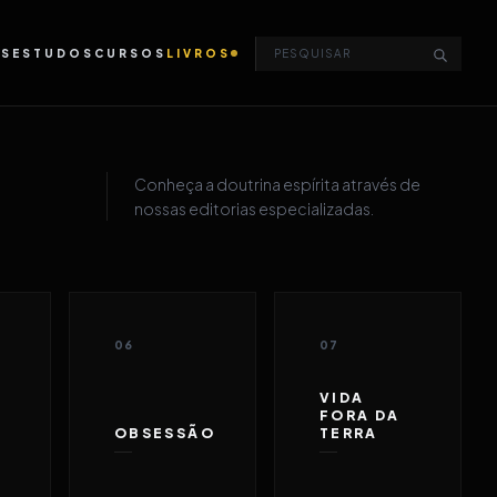
OS
ESTUDOS
CURSOS
LIVROS
Conheça a doutrina espírita através de
nossas editorias especializadas.
06
07
VIDA
FORA DA
OBSESSÃO
TERRA