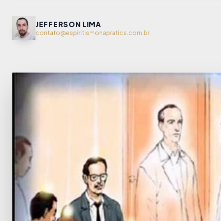
JEFFERSON LIMA
contato@espiritismonapratica.com.br