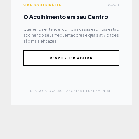
Feedback
VIDA DOUTRINÁRIA
O Acolhimento em seu Centro
Queremos entender como as casas espíritas estão
acolhendo seus frequentadores e quais atividades
são mais eficazes.
RESPONDER AGORA
SUA COLABORAÇÃO É ANÔNIMA E FUNDAMENTAL.