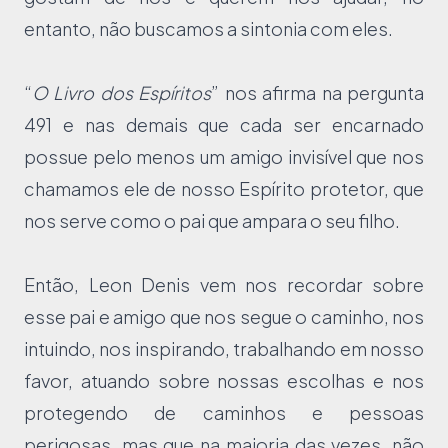
entanto, não buscamos a sintonia com eles.
“
O Livro dos Espíritos
” nos afirma na pergunta
491 e nas demais que cada ser encarnado
possue pelo menos um amigo invisível que nos
chamamos ele de nosso Espírito protetor, que
nos serve como o pai que ampara o seu filho.
Então, Leon Denis vem nos recordar sobre
esse pai e amigo que nos segue o caminho, nos
intuindo, nos inspirando, trabalhando em nosso
favor, atuando sobre nossas escolhas e nos
protegendo de caminhos e pessoas
perigosas, mas que na maioria das vezes, não