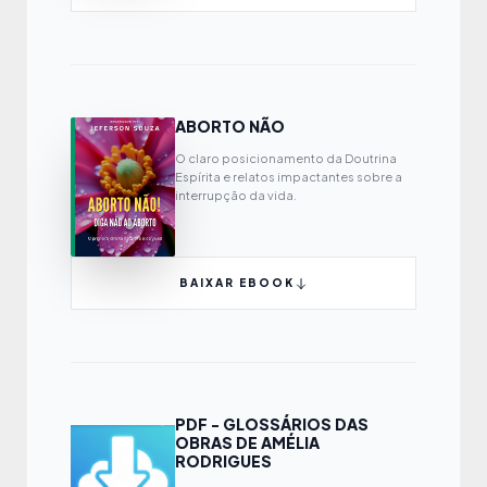
ABORTO NÃO
O claro posicionamento da Doutrina
Espírita e relatos impactantes sobre a
interrupção da vida.
BAIXAR EBOOK
PDF - GLOSSÁRIOS DAS
OBRAS DE AMÉLIA
RODRIGUES