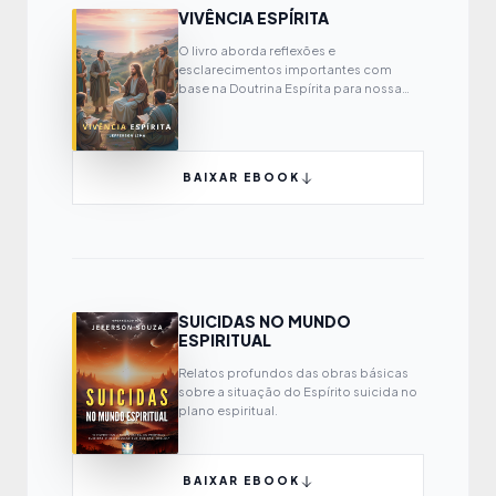
VIVÊNCIA ESPÍRITA
O livro aborda reflexões e
esclarecimentos importantes com
base na Doutrina Espírita para nossa
própria evolução espiritual.
BAIXAR EBOOK
SUICIDAS NO MUNDO
ESPIRITUAL
Relatos profundos das obras básicas
sobre a situação do Espírito suicida no
plano espiritual.
BAIXAR EBOOK