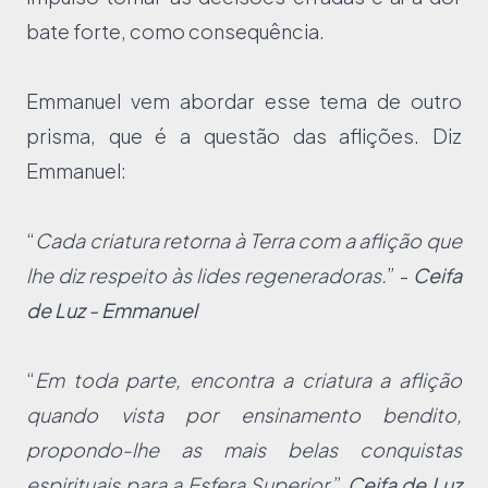
bate forte, como consequência.
Emmanuel vem abordar esse tema de outro
prisma, que é a questão das aflições. Diz
Emmanuel:
“
Cada criatura retorna à Terra com a aflição que
lhe diz respeito às lides regeneradoras.
” -
Ceifa
de Luz - Emmanuel
“
Em toda parte, encontra a criatura a aflição
quando vista por ensinamento bendito,
propondo-lhe as mais belas conquistas
espirituais para a Esfera Superior.
”
Ceifa de Luz