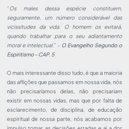
“
Os males dessa espécie constituem,
seguramente, um número considerável das
vicissitudes da vida. O homem os evitará,
quando trabalhar para o seu adiantamento
moral e intelectual.
” -
O Evangelho Segundo o
Espiritismo - CAP. 5
O mais interessante disso tudo, é que a maioria
das aflições que passamos em nossa vida, nós
não precisaríamos delas, não precisariam
existir em nossas vidas, mas que por falta de
esclarecimento, de disciplina, de educação
espiritual de nossa parte, nós acabamos por
impulso tomar as decisões erradas e aí a dor