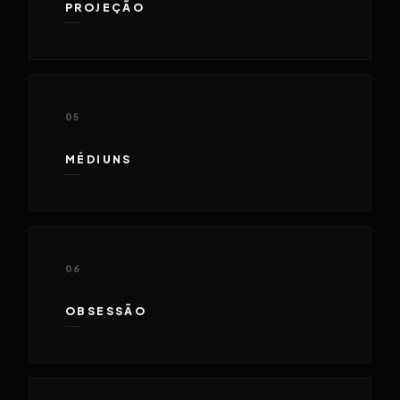
PROJEÇÃO
05
MÉDIUNS
06
OBSESSÃO