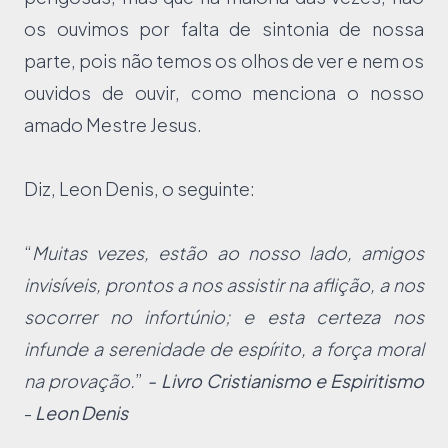
os ouvimos por falta de sintonia de nossa
parte, pois não temos os olhos de ver e nem os
ouvidos de ouvir, como menciona o nosso
amado Mestre Jesus.
Diz, Leon Denis, o seguinte:
“
Muitas vezes, estão ao nosso lado, amigos
invisíveis, prontos a nos assistir na aflição, a nos
socorrer no infortúnio; e esta certeza nos
infunde a serenidade de espírito, a força moral
na provação.
”
- Livro Cristianismo e Espiritismo
-
Leon Denis