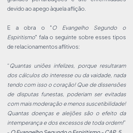
devido ao apego àquela aflição.
E a obra o "
O Evangelho Segundo o
Espiritismo
" fala o seguinte sobre esses tipos
de relacionamentos aflitivos:
“
Quantas uniões infelizes, porque resultaram
dos cálculos do interesse ou da vaidade, nada
tendo com isso o coração! Que de dissensões
de disputas funestas, poderiam ser evitadas
com mais moderação e menos suscetibilidade!
Quantas doenças e aleijões são o efeito da
intemperança e dos excessos de toda ordem!
”
-
O Evangelho Segundo o Espiritismo - CAP. 5