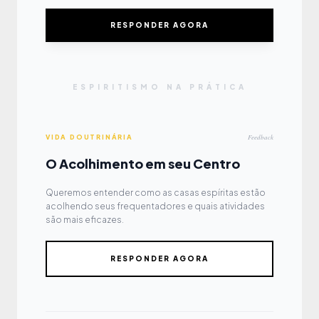
RESPONDER AGORA
ESPIRITISMO NA PRÁTICA
Feedback
VIDA DOUTRINÁRIA
O Acolhimento em seu Centro
Queremos entender como as casas espíritas estão
acolhendo seus frequentadores e quais atividades
são mais eficazes.
RESPONDER AGORA