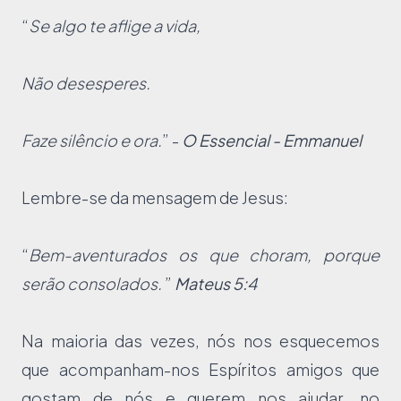
“
Se algo te aflige a vida,
Não desesperes.
Faze silêncio e ora.
” -
O Essencial - Emmanuel
Lembre-se da mensagem de Jesus:
“
Bem-aventurados os que choram, porque
serão consolados.
”
Mateus 5:4
Na maioria das vezes, nós nos esquecemos
que acompanham-nos Espíritos amigos que
gostam de nós e querem nos ajudar, no