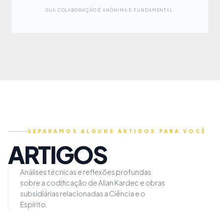
SUA COLABORAÇÃO É ANÔNIMA E FUNDAMENTAL.
SEPARAMOS ALGUNS ARTIGOS PARA VOCÊ
ARTIGOS
Análises técnicas e reflexões profundas
sobre a codificação de Allan Kardec e obras
subsidiárias relacionadas a Ciência e o
Espírito.