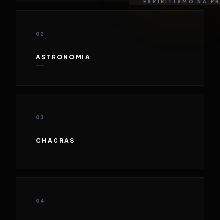
ESPIRITISMO NA P
02
ASTRONOMIA
03
CHACRAS
04