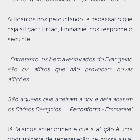
Aí ficamos nos perguntando, é necessário que
haja aflição? Então, Emmanuel nos responde o
seguinte:
“
Entretanto, os bem aventurados do Evangelho
são os aflitos que não provocam novas
aflições.
São aqueles que aceitam a dor e nela acatam
os Divinos Desígnios.
” -
Reconforto - Emmanuel
Já falamos anteriormente que a aflição é uma
oportunidade de regeneração de nossa alma,