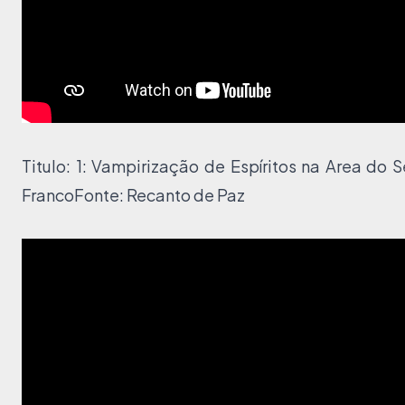
Titulo: 1: Vampirização de Espíritos na Area do S
FrancoFonte:
Recanto de Paz