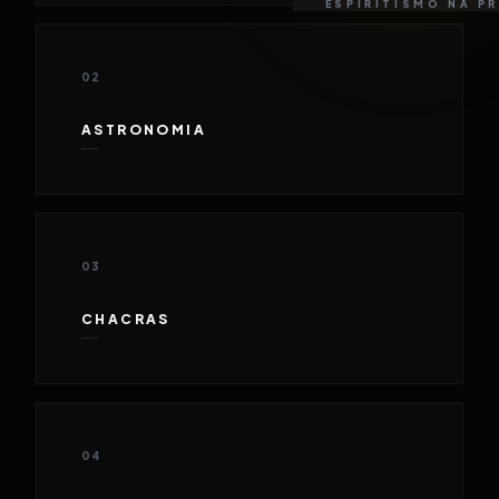
ESPIRITISMO NA P
02
ASTRONOMIA
03
CHACRAS
04