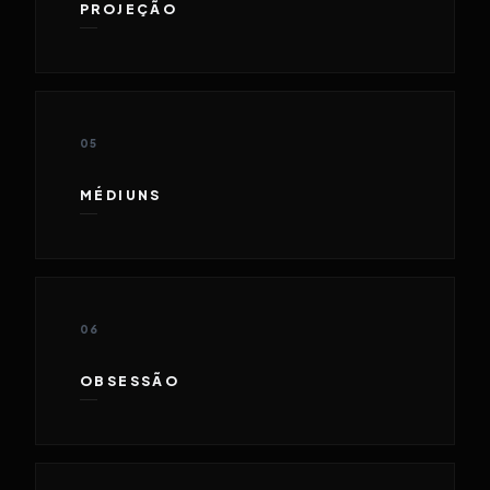
PROJEÇÃO
05
MÉDIUNS
06
OBSESSÃO