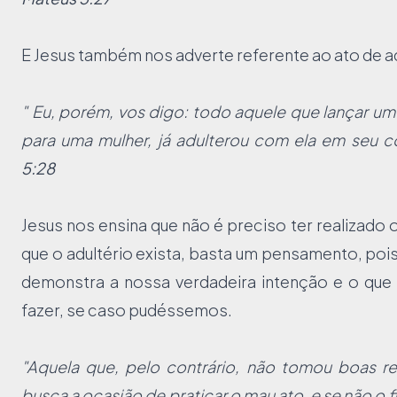
E Jesus também nos adverte referente ao ato de ad
" Eu, porém, vos digo: todo aquele que lançar um
para uma mulher, já adulterou com ela em seu c
5:28
Jesus nos ensina que não é preciso ter realizado 
que o adultério exista, basta um pensamento, po
demonstra a nossa verdadeira intenção e o que
fazer, se caso pudéssemos.
"Aquela que, pelo contrário, não tomou boas re
busca a ocasião de praticar o mau ato, e se não o fi