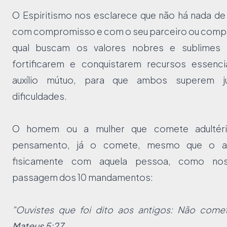
O Espiritismo nos esclarece que não há nada de
com compromisso e com o seu parceiro ou compan
qual buscam os valores nobres e sublimes 
fortificarem e conquistarem recursos essenci
auxílio mútuo, para que ambos superem j
dificuldades.
O homem ou a mulher que comete adulté
pensamento, já o comete, mesmo que o a
fisicamente com aquela pessoa, como no
passagem dos 10 mandamentos:
"Ouvistes que foi dito aos antigos: Não comete
Mateus 5:27