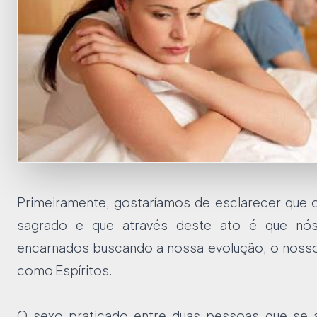
Primeiramente, gostaríamos de esclarecer que 
sagrado e que através deste ato é que nó
encarnados buscando a nossa evolução, o nos
como Espíritos.
O sexo praticado entre duas pessoas que se