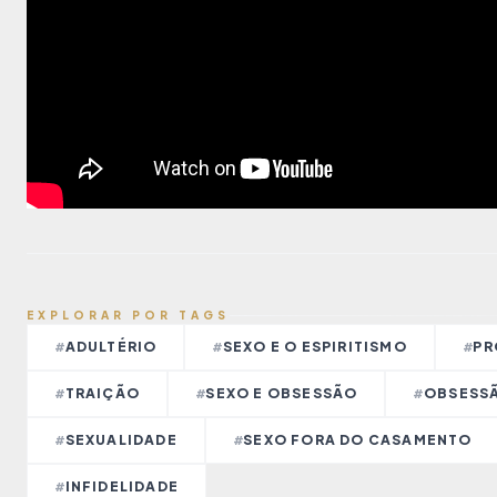
EXPLORAR POR TAGS
ADULTÉRIO
SEXO E O ESPIRITISMO
PR
#
#
#
TRAIÇÃO
SEXO E OBSESSÃO
OBSESSÃ
#
#
#
SEXUALIDADE
SEXO FORA DO CASAMENTO
#
#
INFIDELIDADE
#