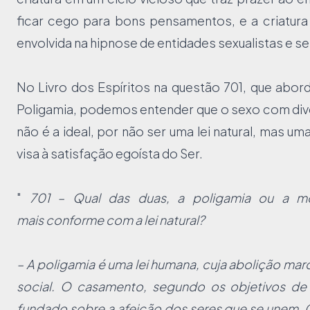
ficar cego para bons pensamentos, e a criatura
envolvida na hipnose de entidades sexualistas e se
No Livro dos Espíritos na questão 701, que abo
Poligamia, podemos entender que o sexo com div
não é a ideal, por não ser uma lei natural, mas um
visa à satisfação egoísta do Ser.
"
701 – Qual das duas, a poligamia ou a m
mais
conforme com a lei natural?
– A poligamia é uma lei humana, cuja abolição ma
social. O casamento, segundo os objetivos de
fundado sobre a afeição dos seres que se unem.