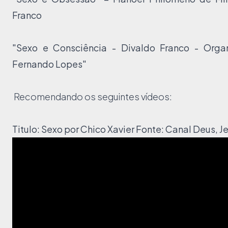
Franco
"Sexo e Consciência - Divaldo Franco - Orga
Fernando Lopes"
Recomendando os seguintes vídeos:
Titulo: Sexo por Chico Xavier
Fonte: Canal
Deus, J