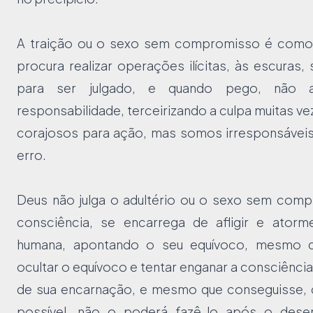
A traição ou o sexo sem compromisso é como
procura realizar operações ilícitas, às escuras
para ser julgado, e quando pego, não 
responsabilidade, terceirizando a culpa muitas v
corajosos para ação, mas somos irresponsáveis
erro.
Deus não julga o adultério ou o sexo sem comp
consciência, se encarrega de afligir e atorme
humana, apontando o seu equívoco, mesmo q
ocultar o equívoco e tentar enganar a consciência
de sua encarnação, e mesmo que conseguisse, 
possível, não o poderá fazê-lo após o dese