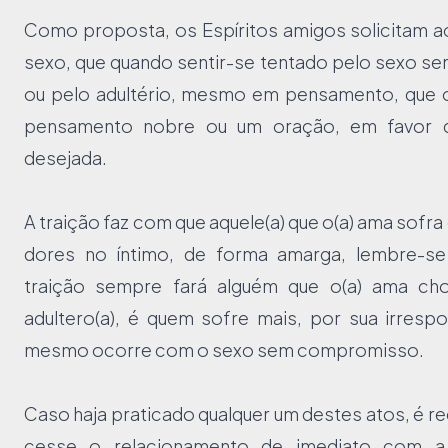
Como proposta, os Espíritos amigos solicitam a
sexo, que quando sentir-se tentado pelo sexo 
ou pelo adultério, mesmo em pensamento, que 
pensamento nobre ou um oração, em favor 
desejada.
A traição faz com que aquele(a) que o(a) ama sofra 
dores no íntimo, de forma amarga, lembre-s
traição sempre fará alguém que o(a) ama cho
adultero(a), é quem sofre mais, por sua irresp
mesmo ocorre com o sexo sem compromisso.
Caso haja praticado qualquer um destes atos, é
cesse o relacionamento de imediato com a