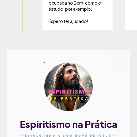
ocupada no Bem, como o
estudo, por exemplo.
Espero ter ajudado!
Espiritismo na Prática
DIVULGANDO A BOA NOVA DE JESUS