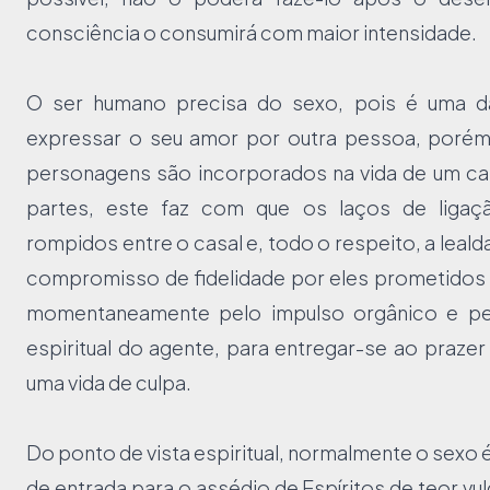
consciência o consumirá com maior intensidade.
O ser humano precisa do sexo, pois é uma d
expressar o seu amor por outra pessoa, poré
personagens são incorporados na vida de um ca
partes, este faz com que os laços de ligaçã
rompidos entre o casal e, todo o respeito, a leald
compromisso de fidelidade por eles prometidos
momentaneamente pelo impulso orgânico e pel
espiritual do agente, para entregar-se ao prazer
uma vida de culpa.
Do ponto de vista espiritual, normalmente o sexo 
de entrada para o assédio de Espíritos de teor vu