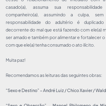
casado(a), assuma sua responsabilidade
companheiro(a), assumindo a culpa, se
responsabilidade do adultério é duplicado 
decorrente do mal que está fazendo com ele(a) 
ser amado e também por alimentar e fortalecer o 
com que ele(a) tenha consumado o ato ilícito.
Muita paz!
Recomendamos as leituras das seguintes obras:
“Sexo e Destino” – André Luiz / Chico Xavier / Wald
“Sexo e Obsessão” – Manoel Philomeno de Mir