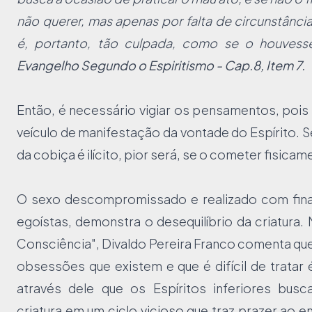
não querer, mas apenas por falta de circunstância
é, portanto, tão culpada, como se o houvess
Evangelho Segundo o Espiritismo - Cap.8, Item 7.
Então, é necessário vigiar os pensamentos, pois 
veículo de manifestação da vontade do Espírito.
da cobiça é ilícito, pior será, se o cometer fisicam
O sexo descompromissado e realizado com final
egoístas, demonstra o desequilíbrio da criatura.
Consciência", Divaldo Pereira Franco comenta qu
obsessões que existem e que é difícil de tratar 
através dele que os Espíritos inferiores busc
criatura em um ciclo vicioso que traz prazer ao e