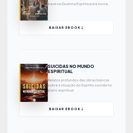
base na Doutrina Espírita para nossa
própria evolução espiritual.
BAIXAR EBOOK
SUICIDAS NO MUNDO
ESPIRITUAL
Relatos profundos das obras básicas
sobre a situação do Espírito suicida no
plano espiritual.
BAIXAR EBOOK