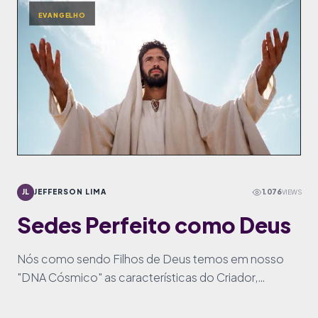
EVANGELHO
JL
JEFFERSON LIMA
1.076
VIEWS
Sedes Perfeito como Deus
Nós como sendo Filhos de Deus temos em nosso
"DNA Cósmico" as características do Criador,
portanto, podemos ser perfeitos como Deus o é?