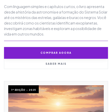
Com linguagem simples e capítulos curtos, o livro apresenta
desde a história da astronomia e a formação do Sistema Solar
até os mistérios das estrelas, galáxias e buracos negros. Você
descobrirá como os cientistas identificam exoplanetas,
investigam zonas habitáveis e exploram a possibilidade de
vida em outros mundos.
COMPRAR AGORA
SABER MAIS
1ª EDIÇÃO - 2025