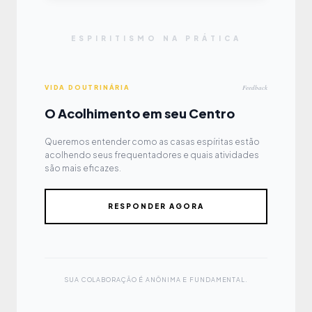
ESPIRITISMO NA PRÁTICA
Feedback
VIDA DOUTRINÁRIA
O Acolhimento em seu Centro
Queremos entender como as casas espíritas estão
acolhendo seus frequentadores e quais atividades
são mais eficazes.
RESPONDER AGORA
SUA COLABORAÇÃO É ANÔNIMA E FUNDAMENTAL.