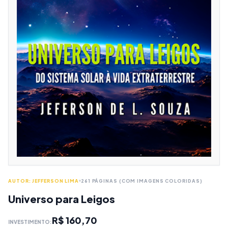
AUTOR: JEFFERSON LIMA
261 PÁGINAS (COM IMAGENS COLORIDAS)
Universo para Leigos
R$ 160,70
INVESTIMENTO: