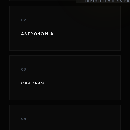
ESPIRITISMO NA P
02
ASTRONOMIA
03
CHACRAS
04