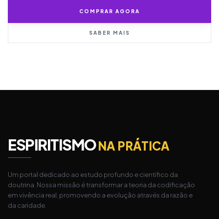
COMPRAR AGORA
SABER MAIS
ESPIRITISMO
NA PRÁTICA
Um portal dedicado ao estudo profundo e científico da
doutrina. Nossa missão é transformar a teoria da codificação
em vivência real, promovendo a evolução através da razão e
da caridade.