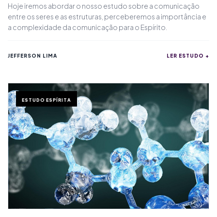
Hoje iremos abordar o nosso estudo sobre a comunicação
entre os seres e as estruturas, perceberemos a importância e
a complexidade da comunicação para o Espírito.
JEFFERSON LIMA
LER ESTUDO +
ESTUDO ESPÍRITA