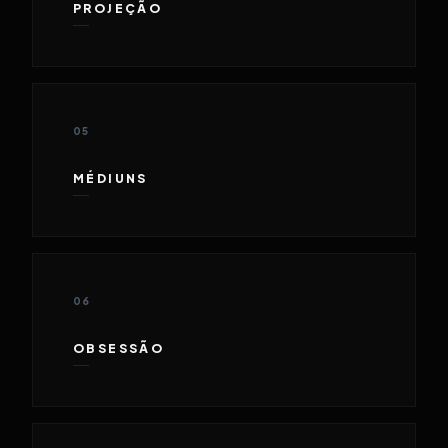
PROJEÇÃO
05
MÉDIUNS
06
OBSESSÃO