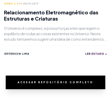
VIEWS: 6.590
25/11/2017
Relacionamento Eletromagnético das
Estruturas e Criaturas
O Universo é complexo, e possui forças e leis que regem o
equilíbrio de todas as coisas existentes no Universo. Neste
estudo tentaremos sugerir uma ideia de como entendemos a
vibração.
JEFFERSON LIMA
LER ESTUDO +
ACESSAR REPOSITÓRIO COMPLETO