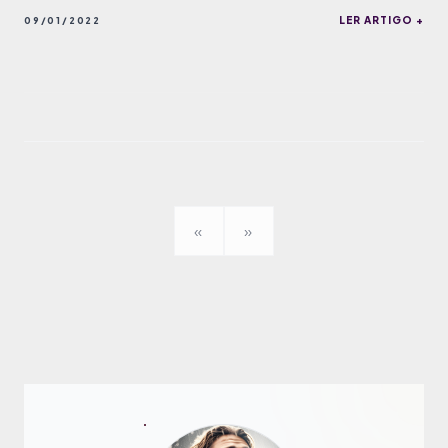
LER ARTIGO +
09/01/2022
«
»