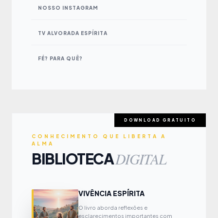
NOSSO INSTAGRAM
TV ALVORADA ESPÍRITA
FÉ? PARA QUÊ?
DOWNLOAD GRATUITO
CONHECIMENTO QUE LIBERTA A
ALMA
DIGITAL
BIBLIOTECA
VIVÊNCIA ESPÍRITA
O livro aborda reflexões e
esclarecimentos importantes com