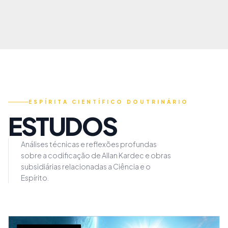
ESPÍRITA CIENTÍFICO DOUTRINÁRIO
ESTUDOS
Análises técnicas e reflexões profundas
sobre a codificação de Allan Kardec e obras
subsidiárias relacionadas a Ciência e o
Espírito.