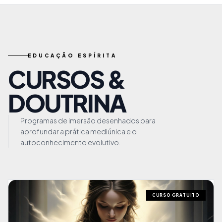
EDUCAÇÃO ESPÍRITA
CURSOS &
DOUTRINA
Programas de imersão desenhados para
aprofundar a prática mediúnica e o
autoconhecimento evolutivo.
CURSO GRATUITO