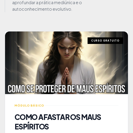
aprofundar a prática mediúnica e o
autoconhecimento evolutivo.
CURSO GRATUITO
MÓDULO BÁSICO
COMO AFASTAR OS MAUS
ESPÍRITOS