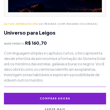
AUTOR: JEFFERSON LIMA
261 PÁGINAS (COM IMAGENS COLORIDAS)
Universo para Leigos
R$ 160,70
INVESTIMENTO:
Com linguagem simples e capítulos curtos, o livro apresenta
desde a história da astronomia e a formação do Sistema Solar
até os mistérios das estrelas, galáxias e buracos negros. Você
descobrirá como os cientistas identificam exoplanetas,
investigam zonas habitáveis e exploram a possibilidade de
vida em outros mundos.
COMPRAR AGORA
SABER MAIS