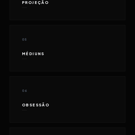
PROJEÇÃO
05
MÉDIUNS
06
OBSESSÃO