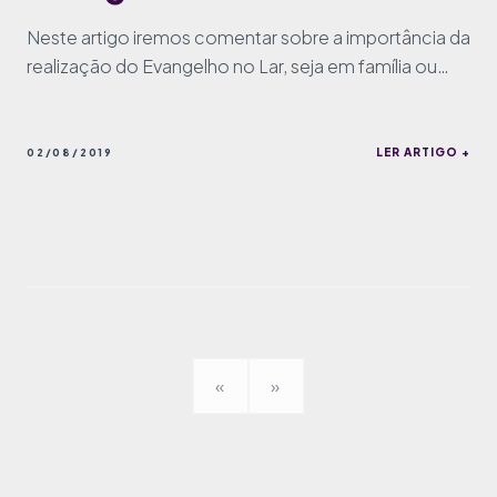
Neste artigo iremos comentar sobre a importância da
realização do Evangelho no Lar, seja em família ou
sozinho.
LER ARTIGO +
02/08/2019
«
»