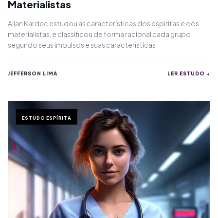
Materialistas
Allan Kardec estudou as características dos espiritas e dos
materialistas, e classificou de forma racional cada grupo
segundo seus impulsos e suas características
JEFFERSON LIMA
LER ESTUDO +
ESTUDO ESPÍRITA