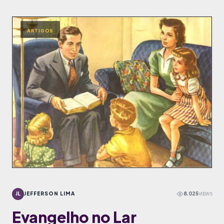
ARTIGOS
JL
JEFFERSON LIMA
8.025
VIEWS
Evangelho no Lar