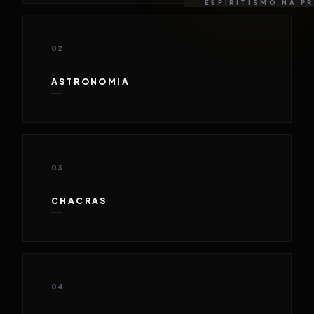
ESPIRITISMO NA P
02
ASTRONOMIA
03
CHACRAS
04