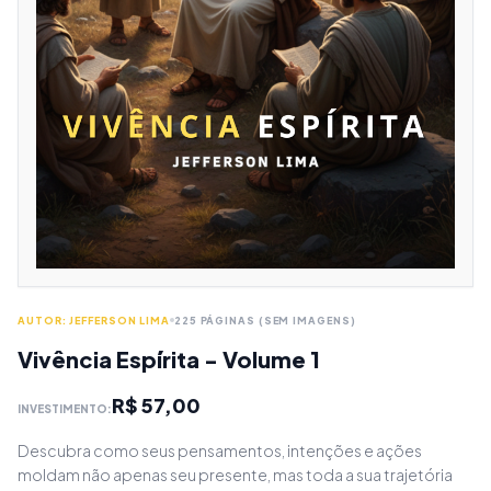
AUTOR: JEFFERSON LIMA
225 PÁGINAS (SEM IMAGENS)
Vivência Espírita - Volume 1
R$ 57,00
INVESTIMENTO:
Descubra como seus pensamentos, intenções e ações
moldam não apenas seu presente, mas toda a sua trajetória