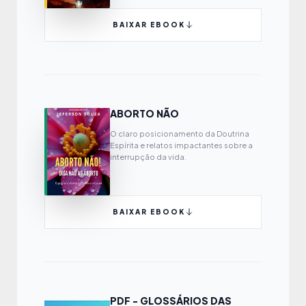
BAIXAR EBOOK
ABORTO NÃO
O claro posicionamento da Doutrina
Espírita e relatos impactantes sobre a
interrupção da vida.
BAIXAR EBOOK
PDF - GLOSSÁRIOS DAS