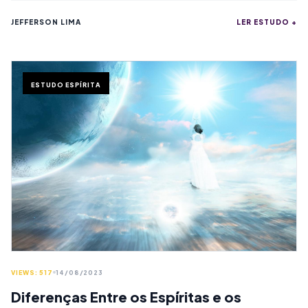
tudo no Universo está interligado.
JEFFERSON LIMA
LER ESTUDO +
ESTUDO ESPÍRITA
VIEWS: 517
14/08/2023
Diferenças Entre os Espíritas e os