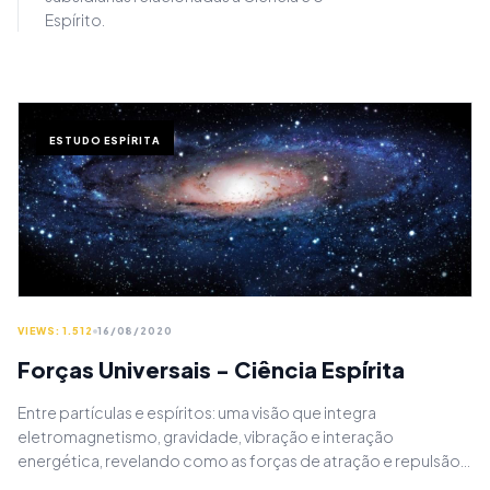
Espírito.
ESTUDO ESPÍRITA
VIEWS: 1.512
16/08/2020
Forças Universais - Ciência Espírita
Entre partículas e espíritos: uma visão que integra
eletromagnetismo, gravidade, vibração e interação
energética, revelando como as forças de atração e repulsão
operam do nível atômico ao nível espiritual, mostrando que