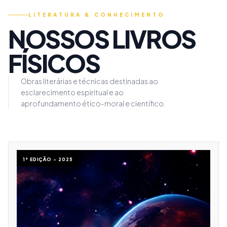
LITERATURA & CONHECIMENTO
NOSSOS LIVROS
FÍSICOS
Obras literárias e técnicas destinadas ao
esclarecimento espiritual e ao
aprofundamento ético-moral e científico.
1ª EDIÇÃO - 2025