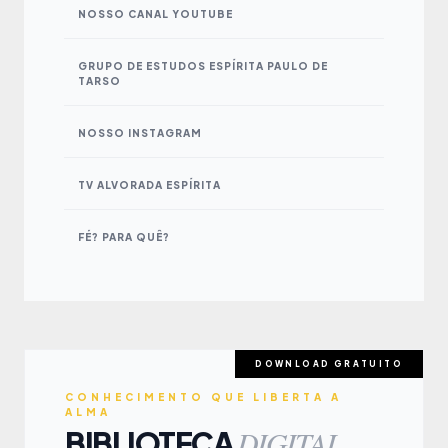
NOSSO CANAL YOUTUBE
GRUPO DE ESTUDOS ESPÍRITA PAULO DE
TARSO
NOSSO INSTAGRAM
TV ALVORADA ESPÍRITA
FÉ? PARA QUÊ?
DOWNLOAD GRATUITO
CONHECIMENTO QUE LIBERTA A
ALMA
DIGITAL
BIBLIOTECA