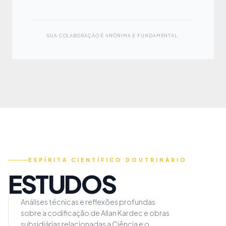
SUA COLABORAÇÃO É ANÔNIMA E FUNDAMENTAL.
ESPÍRITA CIENTÍFICO DOUTRINÁRIO
ESTUDOS
Análises técnicas e reflexões profundas
sobre a codificação de Allan Kardec e obras
subsidiárias relacionadas a Ciência e o