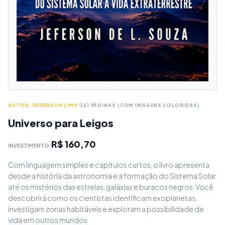
AUTOR: JEFFERSON LIMA
261 PÁGINAS (COM IMAGENS COLORIDAS)
Universo para Leigos
R$ 160,70
INVESTIMENTO:
Com linguagem simples e capítulos curtos, o livro apresenta
desde a história da astronomia e a formação do Sistema Solar
até os mistérios das estrelas, galáxias e buracos negros. Você
descobrirá como os cientistas identificam exoplanetas,
investigam zonas habitáveis e exploram a possibilidade de
vida em outros mundos.