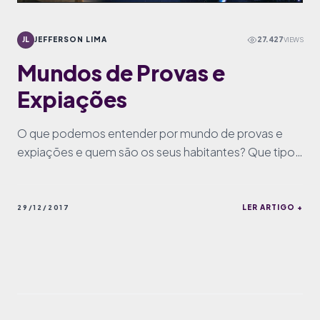
JL
JEFFERSON LIMA
27.427
VIEWS
Mundos de Provas e
Expiações
O que podemos entender por mundo de provas e
expiações e quem são os seus habitantes? Que tipos
de Espíritos predominam nesta categoria de mundo?
LER ARTIGO +
29/12/2017