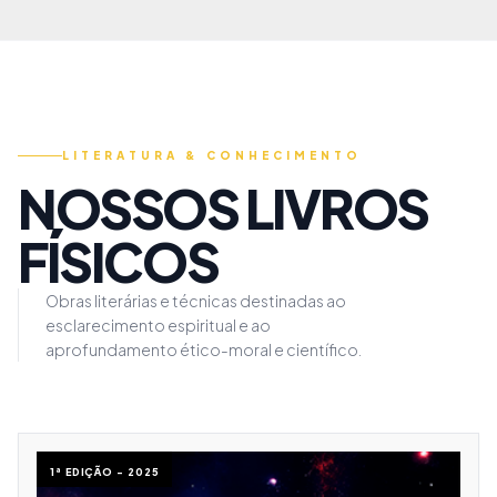
LITERATURA & CONHECIMENTO
NOSSOS LIVROS
FÍSICOS
Obras literárias e técnicas destinadas ao
esclarecimento espiritual e ao
aprofundamento ético-moral e científico.
1ª EDIÇÃO - 2025