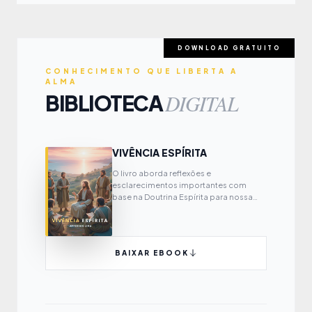
DOWNLOAD GRATUITO
CONHECIMENTO QUE LIBERTA A
ALMA
DIGITAL
BIBLIOTECA
VIVÊNCIA ESPÍRITA
O livro aborda reflexões e
esclarecimentos importantes com
base na Doutrina Espírita para nossa
própria evolução espiritual.
BAIXAR EBOOK