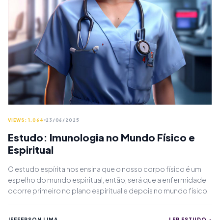
VIEWS: 1.064
23/06/2025
Estudo: Imunologia no Mundo Físico e
Espiritual
O estudo espírita nos ensina que o nosso corpo físico é um
espelho do mundo espiritual, então, será que a enfermidade
ocorre primeiro no plano espiritual e depois no mundo físico.
JEFFERSON LIMA
LER ESTUDO +