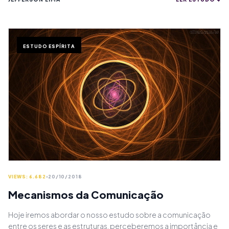
ESTUDO ESPÍRITA
VIEWS: 6.682
20/10/2018
Mecanismos da Comunicação
Hoje iremos abordar o nosso estudo sobre a comunicação
entre os seres e as estruturas, perceberemos a importância e