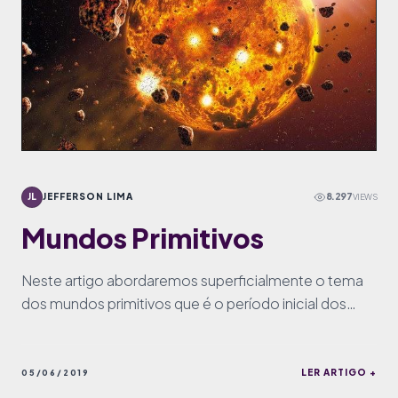
JL
JEFFERSON LIMA
8.297
VIEWS
Mundos Primitivos
Neste artigo abordaremos superficialmente o tema
dos mundos primitivos que é o período inicial dos
mundos.
LER ARTIGO +
05/06/2019