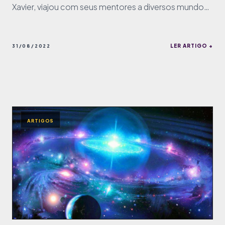
Xavier, viajou com seus mentores a diversos mundos,
e hoje vamos comentar suas anotações sobre o
Saturno.
LER ARTIGO +
31/08/2022
ARTIGOS