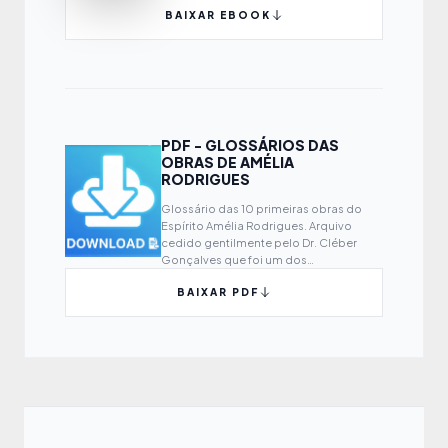
BAIXAR EBOOK
PDF - GLOSSÁRIOS DAS
OBRAS DE AMÉLIA
RODRIGUES
Glossário das 10 primeiras obras do
Espírito Amélia Rodrigues. Arquivo
cedido gentilmente pelo Dr. Cléber
Gonçalves que foi um dos
responsáveis por montar o glossário.
BAIXAR PDF
Baixem e divulguem.