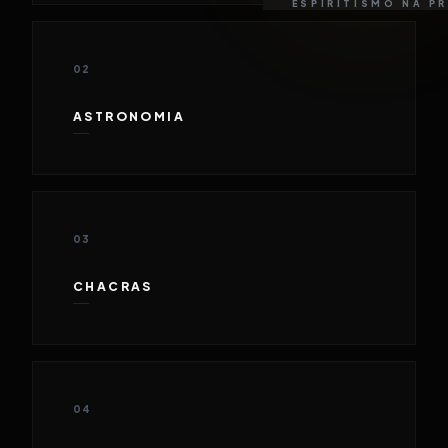
ESPIRITISMO NA P
02
ASTRONOMIA
03
CHACRAS
04