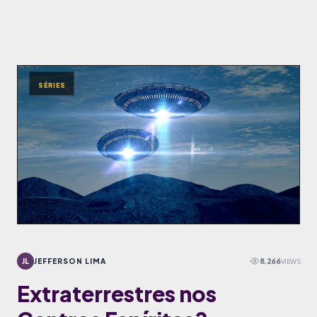
SÉRIES
JL
JEFFERSON LIMA
8.266
VIEWS
Extraterrestres nos