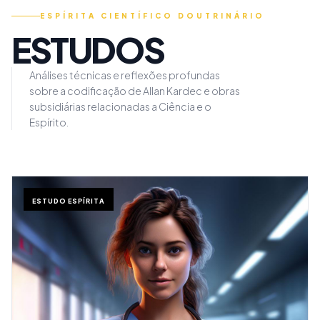
ESPÍRITA CIENTÍFICO DOUTRINÁRIO
ESTUDOS
Análises técnicas e reflexões profundas
sobre a codificação de Allan Kardec e obras
subsidiárias relacionadas a Ciência e o
Espírito.
ESTUDO ESPÍRITA