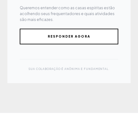
Queremos entender como as casas espíritas estão
acolhendo seus frequentadores e quais atividades
são mais eficazes.
RESPONDER AGORA
SUA COLABORAÇÃO É ANÔNIMA E FUNDAMENTAL.