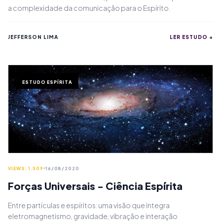
a complexidade da comunicação para o Espírito.
JEFFERSON LIMA
LER ESTUDO +
ESTUDO ESPÍRITA
VIEWS: 1.509
16/08/2020
Forças Universais - Ciência Espírita
Entre partículas e espíritos: uma visão que integra
eletromagnetismo, gravidade, vibração e interação