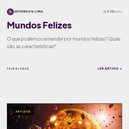
JL
JEFFERSON LIMA
9.215
VIEWS
Mundos Felizes
O que podemos entender por mundos felizes? Quais
são as características?
LER ARTIGO +
13/04/2020
ARTIGOS