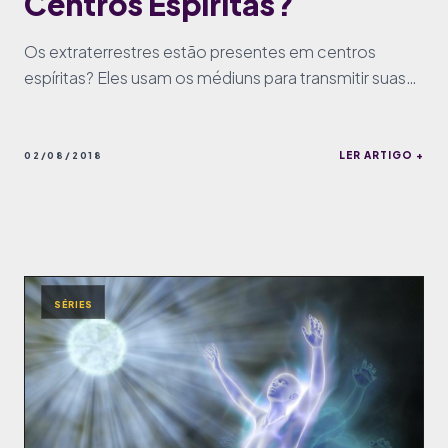
Centros Espíritas?
Os extraterrestres estão presentes em centros
espíritas? Eles usam os médiuns para transmitir suas
mensagens e seus conhecimentos? Essas e outras
respostas tentaremos responder aqui neste artigo.
LER ARTIGO +
02/08/2018
SÉRIES