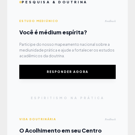
PESQUISA & DOUTRINA
Feedback
ESTUDO MEDIÚNICO
Você é médium espírita?
Participe do nosso mapeamento nacional sobre a
mediunidade prática e ajude a fortalecer os estudos
acadêmicos da doutrina.
RESPONDER AGORA
ESPIRITISMO NA PRÁTICA
Feedback
VIDA DOUTRINÁRIA
O Acolhimento em seu Centro