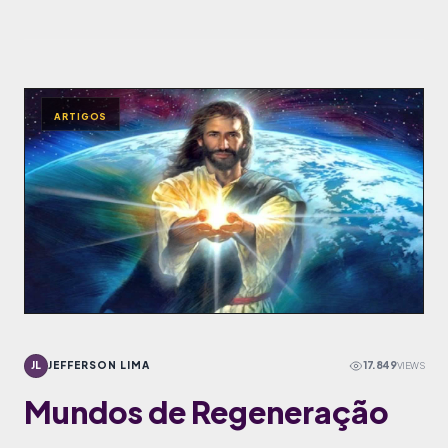
ARTIGOS
JL
JEFFERSON LIMA
17.849
VIEWS
Mundos de Regeneração