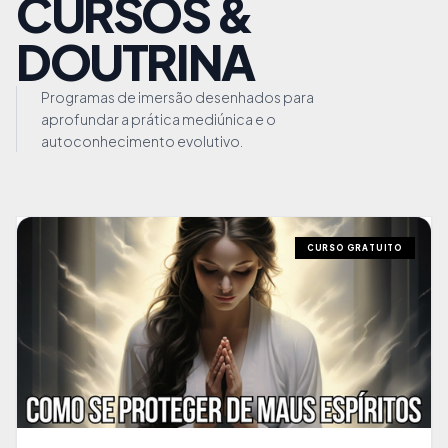
CURSOS &
DOUTRINA
Programas de imersão desenhados para
aprofundar a prática mediúnica e o
autoconhecimento evolutivo.
CURSO GRATUITO