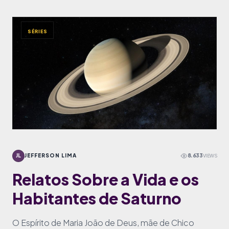
SÉRIES
JL
JEFFERSON LIMA
8.633
VIEWS
Relatos Sobre a Vida e os
Habitantes de Saturno
O Espírito de Maria João de Deus, mãe de Chico