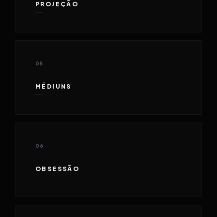
PROJEÇÃO
05
MÉDIUNS
06
OBSESSÃO