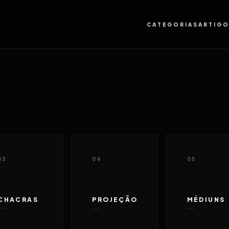
CATEGORIAS
ARTIG
03
04
05
CHACRAS
PROJEÇÃO
MÉDIUNS