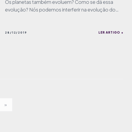
Os planetas também evoluem? Como se dá essa
evolução? Nós podemos interferir na evolução do
nosso planeta?
LER ARTIGO +
28/12/2019
»