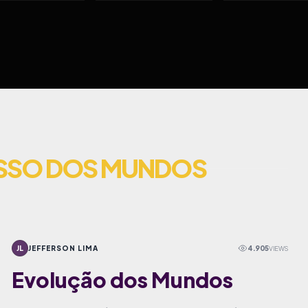
SSO DOS MUNDOS
JL
JEFFERSON LIMA
4.905
VIEWS
Evolução dos Mundos