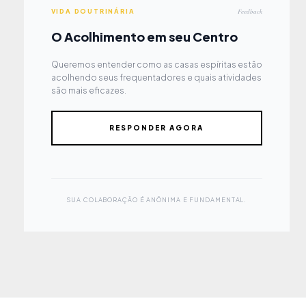
Feedback
VIDA DOUTRINÁRIA
O Acolhimento em seu Centro
Queremos entender como as casas espíritas estão
acolhendo seus frequentadores e quais atividades
são mais eficazes.
RESPONDER AGORA
SUA COLABORAÇÃO É ANÔNIMA E FUNDAMENTAL.