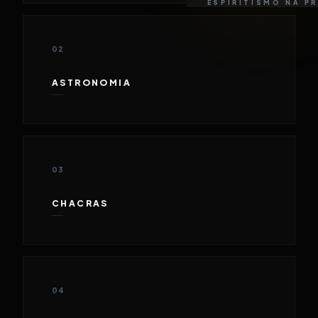
ESPIRITISMO NA P
02
ASTRONOMIA
03
CHACRAS
04