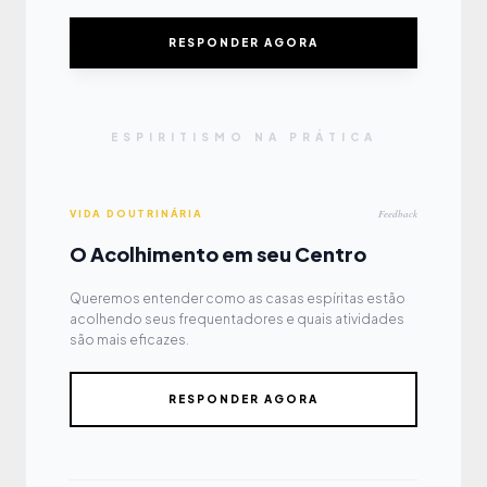
RESPONDER AGORA
ESPIRITISMO NA PRÁTICA
Feedback
VIDA DOUTRINÁRIA
O Acolhimento em seu Centro
Queremos entender como as casas espíritas estão
acolhendo seus frequentadores e quais atividades
são mais eficazes.
RESPONDER AGORA