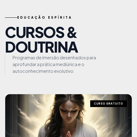
EDUCAÇÃO ESPÍRITA
CURSOS &
DOUTRINA
Programas de imersão desenhados para
aprofundar a prática mediúnica e o
autoconhecimento evolutivo.
CURSO GRATUITO