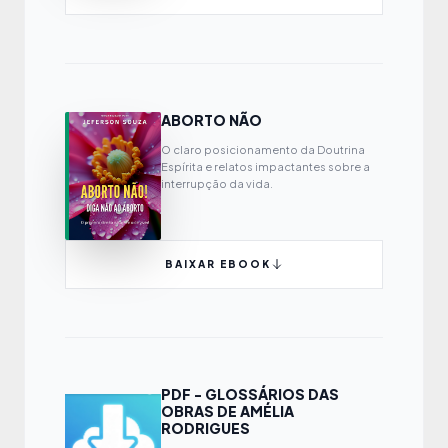
ABORTO NÃO
O claro posicionamento da Doutrina
Espírita e relatos impactantes sobre a
interrupção da vida.
BAIXAR EBOOK
PDF - GLOSSÁRIOS DAS
OBRAS DE AMÉLIA
RODRIGUES