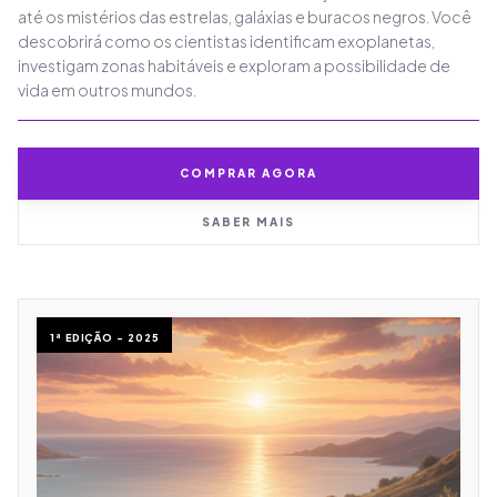
até os mistérios das estrelas, galáxias e buracos negros. Você
descobrirá como os cientistas identificam exoplanetas,
investigam zonas habitáveis e exploram a possibilidade de
vida em outros mundos.
COMPRAR AGORA
SABER MAIS
1ª EDIÇÃO - 2025