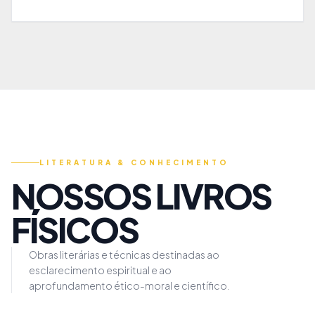
LITERATURA & CONHECIMENTO
NOSSOS LIVROS
FÍSICOS
Obras literárias e técnicas destinadas ao
esclarecimento espiritual e ao
aprofundamento ético-moral e científico.