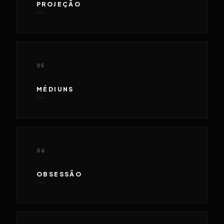
PROJEÇÃO
05
MÉDIUNS
06
OBSESSÃO