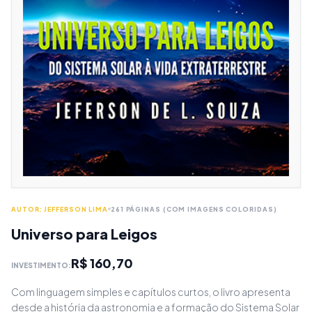
AUTOR: JEFFERSON LIMA
261 PÁGINAS (COM IMAGENS COLORIDAS)
Universo para Leigos
R$ 160,70
INVESTIMENTO:
Com linguagem simples e capítulos curtos, o livro apresenta
desde a história da astronomia e a formação do Sistema Solar