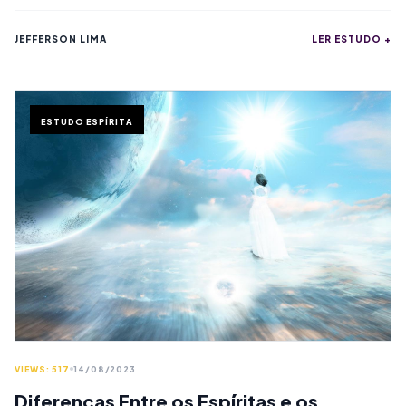
JEFFERSON LIMA
LER ESTUDO +
ESTUDO ESPÍRITA
VIEWS: 517
14/08/2023
Diferenças Entre os Espíritas e os