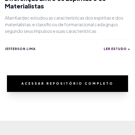
Materialistas
Allan Kardec estudou as características dos espiritas e dos
materialistas, e classificou de forma racional cada grupo
segundo seus impulsos e suas características
JEFFERSON LIMA
LER ESTUDO +
ACESSAR REPOSITÓRIO COMPLETO