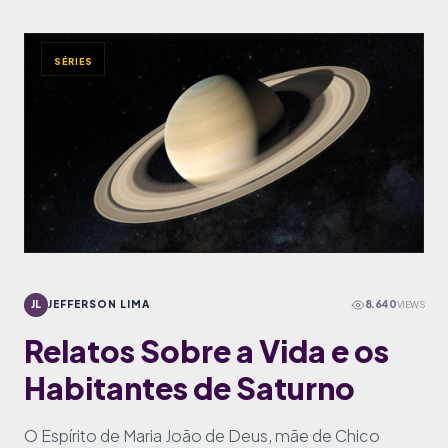
SÉRIES
JL
JEFFERSON LIMA
8.640
VIEWS
Relatos Sobre a Vida e os
Habitantes de Saturno
O Espírito de Maria João de Deus, mãe de Chico