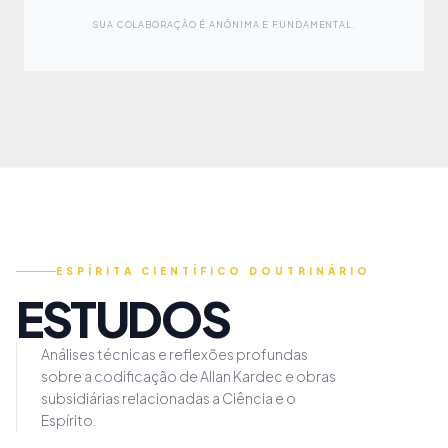
SUA COLABORAÇÃO É ANÔNIMA E FUNDAMENTAL.
ESPÍRITA CIENTÍFICO DOUTRINÁRIO
ESTUDOS
Análises técnicas e reflexões profundas
sobre a codificação de Allan Kardec e obras
subsidiárias relacionadas a Ciência e o
Espírito.