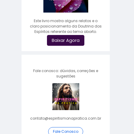
Este livro mostra alguns relatos e o
claro posicionamento da Doutrina dos
Espíritos referente ao tema aborto.
Baixar Agora
Fale conosco: dúvidas, correções e
sugestões
contato@espiritismonapratica.com.br
Fale Conosco