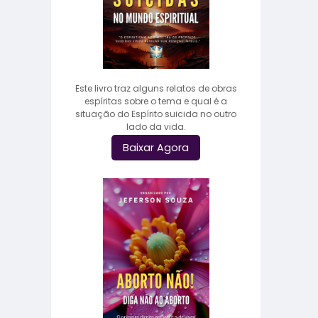
Este livro traz alguns relatos de obras
espíritas sobre o tema e qual é a
situação do Espírito suicida no outro
lado da vida.
Baixar Agora