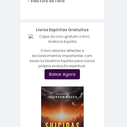
- Vida Fora da Terra
Livros Espíritas Gratuitos
O livro aborda reflexões e
esclarecimentos importantes com
base na Doutrina Espírita para nossa
própria evolução espiritual.
Baixar Agora